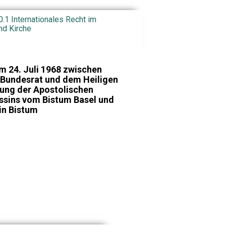
0.1 Internationales Recht im
nd Kirche
 24. Juli 1968 zwischen
Bundesrat und dem Heiligen
nung der Apostolischen
ssins vom Bistum Basel und
in Bistum