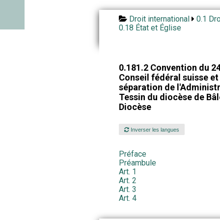
Droit international
0.1 Dro
0.18 État et Église
0.181.2 Convention du 24 
Conseil fédéral suisse et 
séparation de l'Administ
Tessin du diocèse de Bâl
Diocèse
Inverser les langues
Préface
Préambule
Art. 1
Art. 2
Art. 3
Art. 4