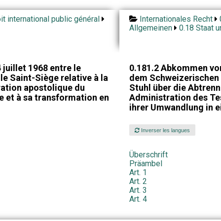
it international public général
Internationales Recht
Allgemeinen
0.18 Staat u
juillet 1968 entre le
0.181.2 Abkommen vom
le Saint-Siège relative à la
dem Schweizerischen 
ration apostolique du
Stuhl über die Abtren
e et à sa transformation en
Administration des Te
ihrer Umwandlung in e
Inverser les langues
Überschrift
Präambel
Art. 1
Art. 2
Art. 3
Art. 4