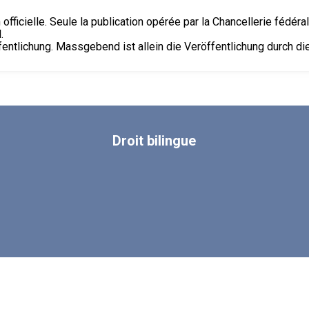
 officielle. Seule la publication opérée par la Chancellerie fédéra
.
fentlichung. Massgebend ist allein die Veröffentlichung durch d
Droit
bilingue