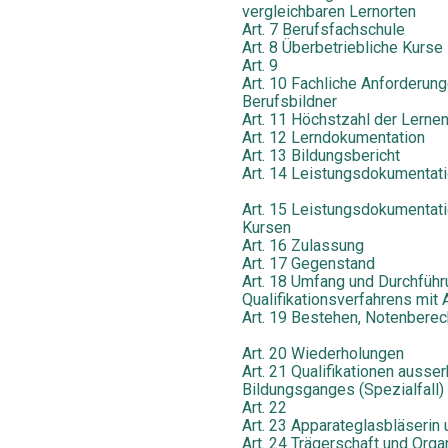
vergleichbaren Lernorten
Art. 7 Berufsfachschule
Art. 8 Überbetriebliche Kurse
Art. 9
Art. 10 Fachliche Anforderun
Berufsbildner
Art. 11 Höchstzahl der Lerne
Art. 12 Lerndokumentation
Art. 13 Bildungsbericht
Art. 14 Leistungsdokumentati
Art. 15 Leistungsdokumentati
Kursen
Art. 16 Zulassung
Art. 17 Gegenstand
Art. 18 Umfang und Durchfüh
Qualifikationsverfahrens mit
Art. 19 Bestehen, Notenbere
Art. 20 Wiederholungen
Art. 21 Qualifikationen ausse
Bildungsganges (Spezialfall)
Art. 22
Art. 23 Apparateglasbläserin
Art. 24 Trägerschaft und Orga