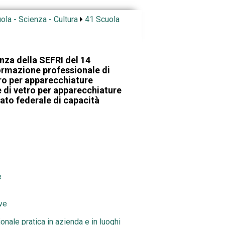
ola - Scienza - Cultura
41 Scuola
nza della SEFRI del 14
ormazione professionale di
tro per apparecchiature
e di vetro per apparecchiature
tato federale di capacità
e
ve
nale pratica in azienda e in luoghi