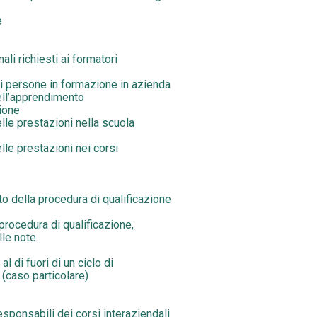
e
ali richiesti ai formatori
 persone in formazione in azienda
ll’apprendimento
ione
le prestazioni nella scuola
le prestazioni nei corsi
to della procedura di qualificazione
procedura di qualificazione,
lle note
al di fuori di un ciclo di
(caso particolare)
sponsabili dei corsi interaziendali