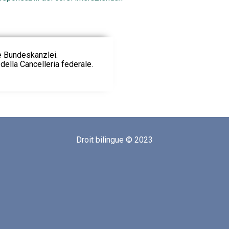
ie Bundeskanzlei.
della Cancelleria federale.
Droit bilingue © 2023