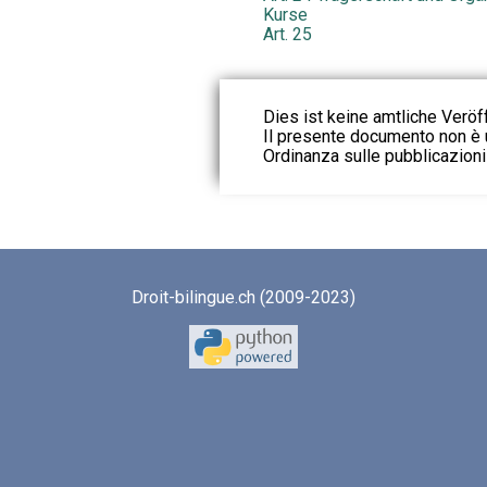
Kurse
Art. 25
Dies ist keine amtliche Veröf
Il presente documento non è u
Ordinanza sulle pubblicazioni u
Droit-bilingue.ch (2009-2023)