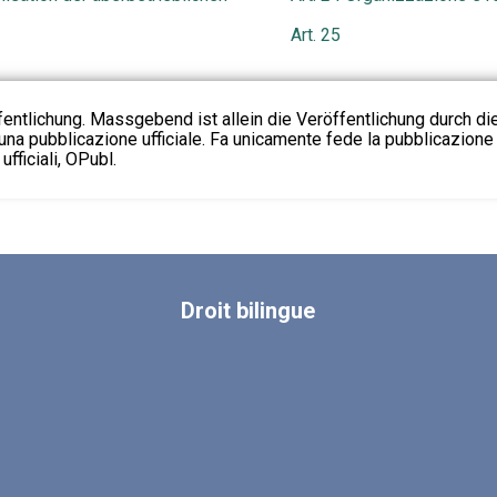
Art. 25
fentlichung. Massgebend ist allein die Veröffentlichung durch d
na pubblicazione ufficiale. Fa unicamente fede la pubblicazione 
fficiali, OPubl.
Droit
bilingue