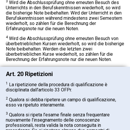
3
Wird die Abschlussprüfung ohne erneuten Besuch des
Unterrichts in den Berufskenntnissen wiederholt, so wird
die bisherige Note beibehalten. Wird der Unterricht in den
Berufskenntnissen während mindestens zwei Semestern
wiederholt, so zählen für die Berechnung der
Erfahrungsnote nur die neuen Noten.
4
Wird die Abschlussprüfung ohne erneuten Besuch von
überbetrieblichen Kursen wiederholt, so wird die bisherige
Note beibehalten. Werden die letzten zwei
überbetrieblichen Kurse wiederholt, so zählen für die
Berechnung der Erfahrungsnote nur die neuen Noten.
Art. 20 Ripetizioni
1
La ripetizione della procedura di qualificazione è
disciplinata dall’articolo 33 OFPr.
2
Qualora si debba ripetere un campo di qualificazione,
esso va ripetuto interamente.
3
Qualora si ripeta l’esame finale senza frequentare
nuovamente l’insegnamento delle conoscenze
professionali, resta valida la nota conseguita in