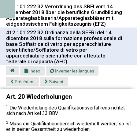
412.101.222.32 Verordnung des SBFI vom 14.
Dezember 2018 über die berufliche Grundbildung
Apparateglasbläserin/Apparateglasbläser mit
eidgenössischem Fähigkeitszeugnis (EFZ)
412.101.222.32 Ordinanza della SEFRI del 14
dicembre 2018 sulla formazione professionale di
base Soffiatrice di vetro per apparecchiature
scientifiche/Soffiatore di vetro per
apparecchiature scientifiche con attestato
federale di capacità (AFC)
Index
Inverser les langues
Précédent
Suivant
Art. 20 Wiederholungen
1
Die Wiederholung des Qualifikationsverfahrens richtet
sich nach Artikel 33 BBV.
2
Muss ein Qualifikationsbereich wiederholt werden, so ist
er in seiner Gesamtheit zu wiederholen.