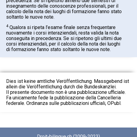
precedenza. Se si ripetono almeno due semestri di
insegnamento delle conoscenze professionali, per il
calcolo della nota dei luoghi di formazione fanno stato
soltanto le nuove note.
4
Qualora si ripeta l’esame finale senza frequentare
nuovamente i corsi interaziendali, resta valida la nota
conseguita in precedenza. Se si ripetono gli ultimi due
corsi interaziendali, per il calcolo della nota dei luoghi
di formazione fanno stato soltanto le nuove note.
Dies ist keine amtliche Veröffentlichung. Massgebend ist
allein die Veröffentlichung durch die Bundeskanzlei.
Il presente documento non è una pubblicazione ufficiale.
Fa unicamente fede la pubblicazione della Cancelleria
federale. Ordinanza sulle pubblicazioni ufficiali, OPubl.
Droit-bilingue.ch (2009-2023)