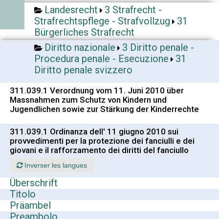
Landesrecht
3 Strafrecht -
Strafrechtspflege - Strafvollzug
31
Bürgerliches Strafrecht
Diritto nazionale
3 Diritto penale -
Procedura penale - Esecuzione
31
Diritto penale svizzero
311.039.1 Verordnung vom 11. Juni 2010 über
Massnahmen zum Schutz von Kindern und
Jugendlichen sowie zur Stärkung der Kinderrechte
311.039.1 Ordinanza dell' 11 giugno 2010 sui
provvedimenti per la protezione dei fanciulli e dei
giovani e il rafforzamento dei diritti del fanciullo
Inverser les langues
Überschrift
Titolo
Präambel
Preambolo