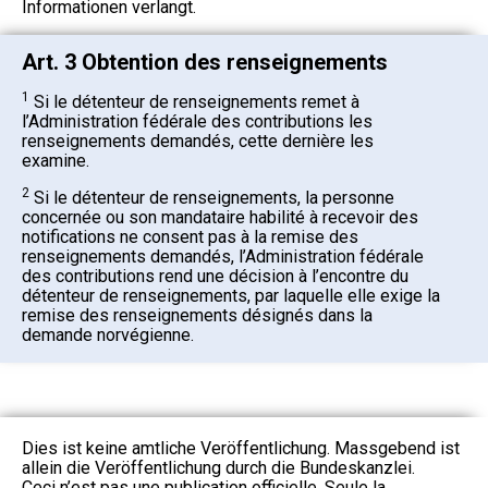
Informationen verlangt.
Art. 3 Obtention des renseignements
1
Si le détenteur de renseignements remet à
l’Administration fédérale des contributions les
renseignements demandés, cette dernière les
examine.
2
Si le détenteur de renseignements, la personne
concernée ou son mandataire habilité à recevoir des
notifications ne consent pas à la remise des
renseignements demandés, l’Administration fédérale
des contributions rend une décision à l’encontre du
détenteur de renseignements, par laquelle elle exige la
remise des renseignements désignés dans la
demande norvégienne.
Dies ist keine amtliche Veröffentlichung. Massgebend ist
allein die Veröffentlichung durch die Bundeskanzlei.
Ceci n’est pas une publication officielle. Seule la