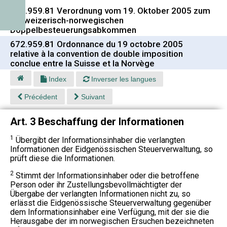
672.959.81 Verordnung vom 19. Oktober 2005 zum
schweizerisch-norwegischen
Doppelbesteuerungsabkommen
672.959.81 Ordonnance du 19 octobre 2005
relative à la convention de double imposition
conclue entre la Suisse et la Norvège
Index
Inverser les langues
Précédent
Suivant
Art. 3 Beschaffung der Informationen
1
Übergibt der Informationsinhaber die verlangten
Informationen der Eidgenössischen Steuerverwaltung, so
prüft diese die Informationen.
2
Stimmt der Informationsinhaber oder die betroffene
Person oder ihr Zustellungsbevollmächtigter der
Übergabe der verlangten Informationen nicht zu, so
erlässt die Eidgenössische Steuerverwaltung gegenüber
dem Informationsinhaber eine Verfügung, mit der sie die
Herausgabe der im norwegischen Ersuchen bezeichneten