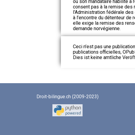
ou son mandataire habilité à r
consent pas à la remise des
l’Administration fédérale des
à l’encontre du détenteur de 
elle exige la remise des ren
demande norvégienne.
Ceci n’est pas une publication
publications officielles, OPubl
Dies ist keine amtliche Veröf
Droit-bilingue.ch (2009-2023)