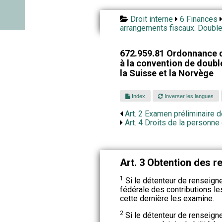
Droit interne
6 Finances
arrangements fiscaux. Double
672.959.81 Ordonnance d
à la convention de doubl
la Suisse et la Norvège
Index
Inverser les langues
Art. 2 Examen préliminaire
Art. 4 Droits de la personn
Art. 3 Obtention des 
1
Si le détenteur de renseign
fédérale des contributions 
cette dernière les examine.
2
Si le détenteur de renseign