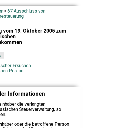
en
67 Ausschluss von
besteuerung
g vom 19. Oktober 2005 zum
ischen
abkommen
s
ischer Ersuchen
fenen Person
der Informationen
sinhaber die verlangten
ssischen Steuerverwaltung, so
nen.
nhaber oder die betroffene Person