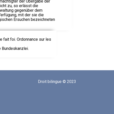
lmächtigter der Übergabe der
cht zu, so erlässt die
rwaltung gegenüber dem
erfügung, mit der sie die
ischen Ersuchen bezeichneten
le fait foi. Ordonnance sur les
ie Bundeskanzlei.
Droit bilingue © 2023