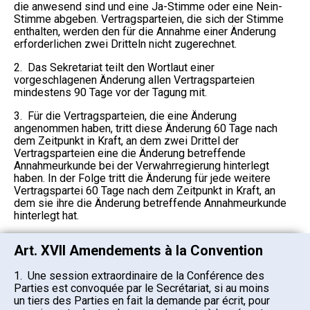
die anwesend sind und eine Ja-Stimme oder eine Nein-
Stimme abgeben. Vertragsparteien, die sich der Stimme
enthalten, werden den für die Annahme einer Änderung
erforderlichen zwei Dritteln nicht zugerechnet.
2. Das Sekretariat teilt den Wortlaut einer
vorgeschlagenen Änderung allen Vertragsparteien
mindestens 90 Tage vor der Tagung mit.
3. Für die Vertragsparteien, die eine Änderung
angenommen haben, tritt diese Änderung 60 Tage nach
dem Zeitpunkt in Kraft, an dem zwei Drittel der
Vertragsparteien eine die Änderung betreffende
Annahmeurkunde bei der Verwahrregierung hinterlegt
haben. In der Folge tritt die Änderung für jede weitere
Vertragspartei 60 Tage nach dem Zeitpunkt in Kraft, an
dem sie ihre die Änderung betreffende Annahmeurkunde
hinterlegt hat.
Art. XVII Amendements à la Convention
1. Une session extraordinaire de la Conférence des
Parties est convoquée par le Secrétariat, si au moins
un tiers des Parties en fait la demande par écrit, pour