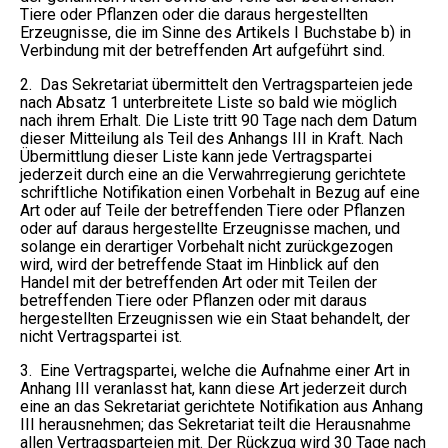
Tiere oder Pflanzen oder die daraus hergestellten
Erzeugnisse, die im Sinne des Artikels I Buchstabe b) in
Verbindung mit der betreffenden Art aufgeführt sind.
2. Das Sekretariat übermittelt den Vertragsparteien jede
nach Absatz 1 unterbreitete Liste so bald wie möglich
nach ihrem Erhalt. Die Liste tritt 90 Tage nach dem Datum
dieser Mitteilung als Teil des Anhangs III in Kraft. Nach
Übermittlung dieser Liste kann jede Vertragspartei
jederzeit durch eine an die Verwahrregierung gerichtete
schriftliche Notifikation einen Vorbehalt in Bezug auf eine
Art oder auf Teile der betreffenden Tiere oder Pflanzen
oder auf daraus hergestellte Erzeugnisse machen, und
solange ein derartiger Vorbehalt nicht zurückgezogen
wird, wird der betreffende Staat im Hinblick auf den
Handel mit der betreffenden Art oder mit Teilen der
betreffenden Tiere oder Pflanzen oder mit daraus
hergestellten Erzeugnissen wie ein Staat behandelt, der
nicht Vertragspartei ist.
3. Eine Vertragspartei, welche die Aufnahme einer Art in
Anhang III veranlasst hat, kann diese Art jederzeit durch
eine an das Sekretariat gerichtete Notifikation aus Anhang
III herausnehmen; das Sekretariat teilt die Herausnahme
allen Vertragsparteien mit. Der Rückzug wird 30 Tage nach