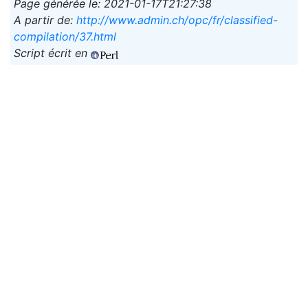
Page générée le: 2021-01-17T21:27:38
A partir de:
http://www.admin.ch/opc/fr/classified-
compilation/37.html
Script écrit en