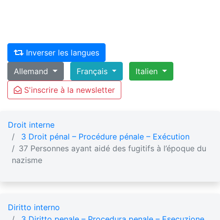
Inverser les langues
Allemand
Français
Italien
S'inscrire à la newsletter
Droit interne
3 Droit pénal – Procédure pénale – Exécution
37 Personnes ayant aidé des fugitifs à l’époque du
nazisme
Diritto interno
3 Diritto penale – Procedura penale – Esecuzione