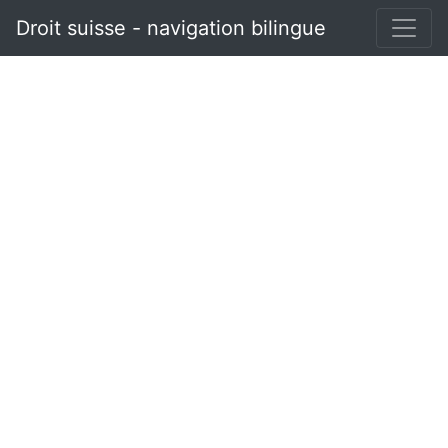
Droit suisse - navigation bilingue