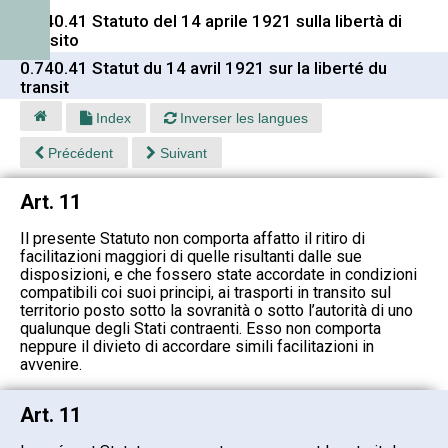
0.740.41 Statuto del 14 aprile 1921 sulla libertà di
transito
0.740.41 Statut du 14 avril 1921 sur la liberté du
transit
Index
Inverser les langues
Précédent
Suivant
Art. 11
Il presente Statuto non comporta affatto il ritiro di
facilitazioni maggiori di quelle risultanti dalle sue
disposizioni, e che fossero state accordate in condizioni
compatibili coi suoi principi, ai trasporti in transito sul
territorio posto sotto la sovranità o sotto l’autorità di uno
qualunque degli Stati contraenti. Esso non comporta
neppure il divieto di accordare simili facilitazioni in
avvenire.
Art. 11