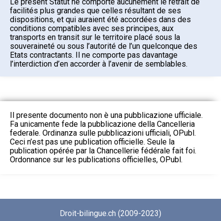
Le présent Statut ne comporte aucunement le retrait de
facilités plus grandes que celles résultant de ses
dispositions, et qui auraient été accordées dans des
conditions compatibles avec ses principes, aux
transports en transit sur le territoire placé sous la
souveraineté ou sous l’autorité de l’un quelconque des
Etats contractants. Il ne comporte pas davantage
l’interdiction d’en accorder à l’avenir de semblables.
Il presente documento non è una pubblicazione ufficiale.
Fa unicamente fede la pubblicazione della Cancelleria
federale. Ordinanza sulle pubblicazioni ufficiali, OPubl.
Ceci n’est pas une publication officielle. Seule la
publication opérée par la Chancellerie fédérale fait foi.
Ordonnance sur les publications officielles, OPubl.
Droit-bilingue.ch (2009-2023)