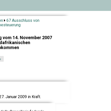
en
67 Ausschluss von
besteuerung
g vom 14. November 2007
dafrikanischen
abkommen
s
7. Januar 2009 in Kraft.