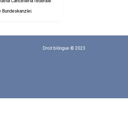
della Cancelleria federale.
ie Bundeskanzlei.
Droit bilingue © 2023