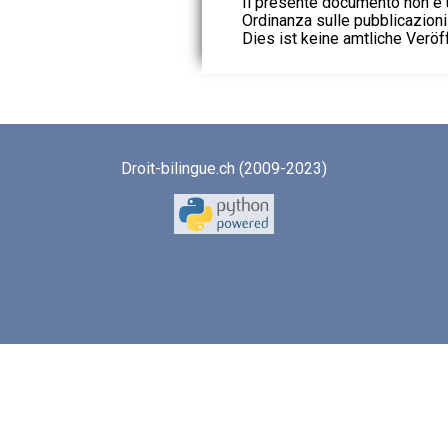
Il presente documento non è u
Ordinanza sulle pubblicazioni u
Dies ist keine amtliche Veröf
Droit-bilingue.ch (2009-2023)