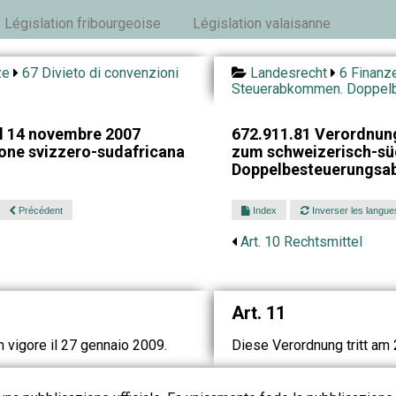
Législation fribourgeoise
Législation valaisanne
ze
67 Divieto di convenzioni
Landesrecht
6 Finanz
Steuerabkommen. Doppel
l 14 novembre 2007
672.911.81 Verordnun
one svizzero-sudafricana
zum schweizerisch-sü
Doppelbesteuerungs
Précédent
Index
Inverser les langue
Art. 10 Rechtsmittel
Art. 11
n vigore il 27 gennaio 2009.
Diese Verordnung tritt am 2