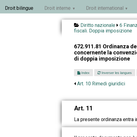
Droit bilingue
Droit interne
Droit international
Diritto nazionale
6 Finan
fiscali. Doppia imposizione
672.911.81 Ordinanza de
concernente la convenzi
di doppia imposizione
Index
Inverser les langues
Art. 10 Rimedi giuridici
Art. 11
La presente ordinanza entra i