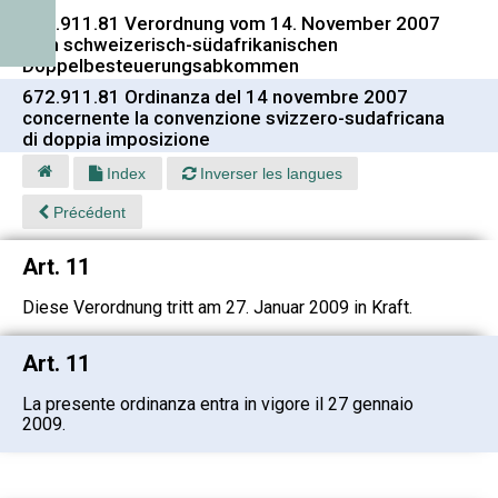
672.911.81 Verordnung vom 14. November 2007
zum schweizerisch-südafrikanischen
Doppelbesteuerungsabkommen
672.911.81 Ordinanza del 14 novembre 2007
concernente la convenzione svizzero-sudafricana
di doppia imposizione
Index
Inverser les langues
Précédent
Art. 11
Diese Verordnung tritt am 27. Januar 2009 in Kraft.
Art. 11
La presente ordinanza entra in vigore il 27 gennaio
2009.