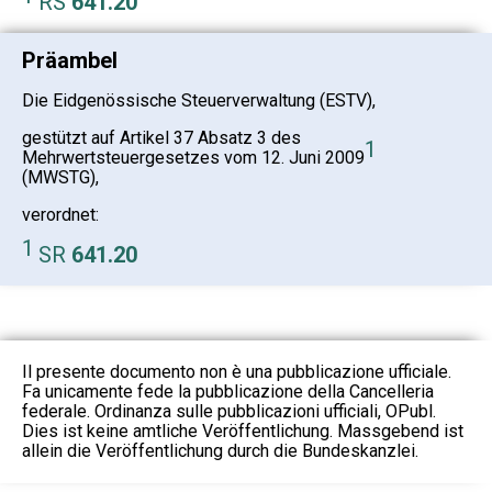
RS
641.20
Präambel
Die Eidgenössische Steuerverwaltung (ESTV),
gestützt auf Artikel 37 Absatz 3 des
1
Mehrwertsteuergesetzes vom 12. Juni 2009
(MWSTG),
verordnet:
1
SR
641.20
Il presente documento non è una pubblicazione ufficiale.
Fa unicamente fede la pubblicazione della Cancelleria
federale. Ordinanza sulle pubblicazioni ufficiali, OPubl.
Dies ist keine amtliche Veröffentlichung. Massgebend ist
allein die Veröffentlichung durch die Bundeskanzlei.