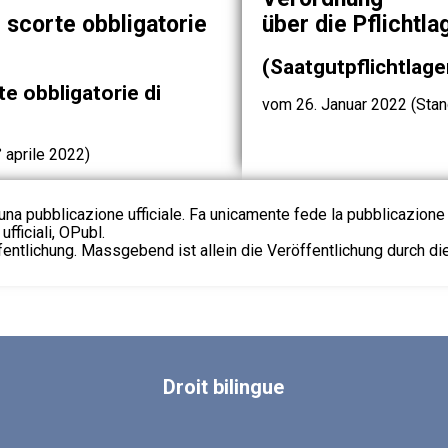
i scorte obbligatorie
über die Pflichtl
(Saatgutpflichtlag
te obbligatorie di
vom 26. Januar 2022 (Stan
 aprile 2022)
na pubblicazione ufficiale. Fa unicamente fede la pubblicazione 
fficiali, OPubl.
fentlichung. Massgebend ist allein die Veröffentlichung durch d
Droit
bilingue