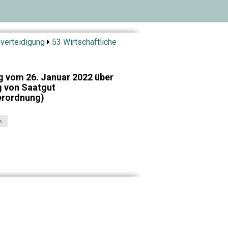
verteidigung
53 Wirtschaftliche
g vom 26. Januar 2022 über
g von Saatgut
erordnung)
s