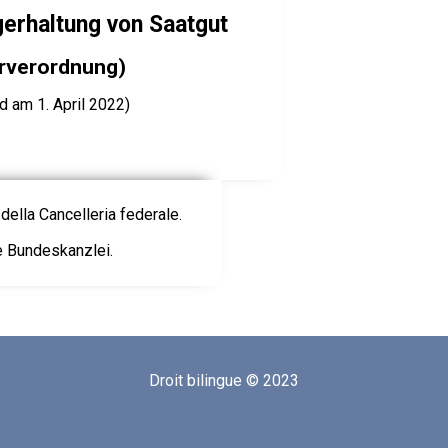
agerhaltung von Saatgut
erverordnung)
d am 1. April 2022)
della Cancelleria federale.
ie Bundeskanzlei.
Droit bilingue © 2023