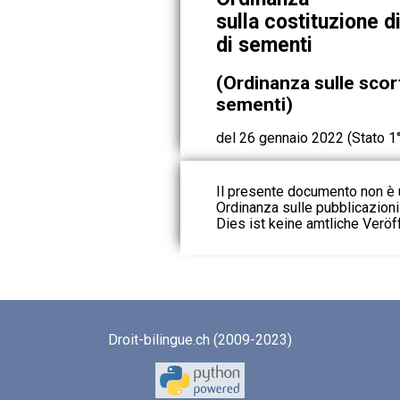
sulla costituzione d
di sementi
(Ordinanza sulle scor
sementi)
del 26 gennaio 2022 (Stato 1°
Il presente documento non è u
Ordinanza sulle pubblicazioni u
Dies ist keine amtliche Veröf
Droit-bilingue.ch (2009-2023)