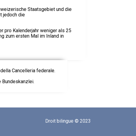
hweizerische Staatsgebiet und die
t jedoch die
wer pro Kalenderjahr weniger als 25
g zum ersten Mal im Inland in
della Cancelleria federale.
ie Bundeskanzlei.
Droit bilingue © 2023