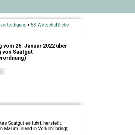
verteidigung
53 Wirtschaftliche
g vom 26. Januar 2022 über
g von Saatgut
erordnung)
s
s Saatgut einführt, herstellt,
 Mal im Inland in Verkehr bringt,