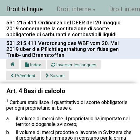
Droit bilingue
Droit interne
Droit inter
531.215.411 Ordinanza del DEFR del 20 maggio
2019 concernente la costituzione di scorte
obbligatorie di carburanti e combustibili liquidi
531.215.411 Verordnung des WBF vom 20. Mai
2019 über die Pflichtlagerhaltung von flüssigen
Treib- und Brennstoffen
Index
Inverser les langues
Précédent
Suivant
Art. 4 Basi di calcolo
1
Carbura stabilisce il quantitativo di scorte obbligatorie
per ogni proprietario in base a:
a.
il volume di merci che il proprietario ha importato nel
territorio doganale svizzero;
b.
il volume di merci prodotte o lavorate in Svizzera che
il proprietario ha immesso in consumo per la prima