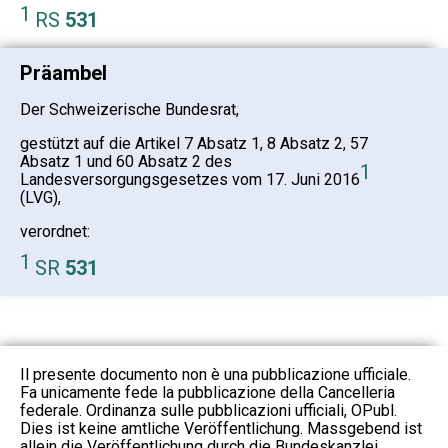
1
RS
531
Präambel
Der Schweizerische Bundesrat,
gestützt auf die Artikel 7 Absatz 1, 8 Absatz 2, 57
Absatz 1 und 60 Absatz 2 des
1
Landesversorgungsgesetzes vom 17. Juni 2016
(LVG),
verordnet:
1
SR
531
Il presente documento non è una pubblicazione ufficiale.
Fa unicamente fede la pubblicazione della Cancelleria
federale. Ordinanza sulle pubblicazioni ufficiali, OPubl.
Dies ist keine amtliche Veröffentlichung. Massgebend ist
allein die Veröffentlichung durch die Bundeskanzlei.