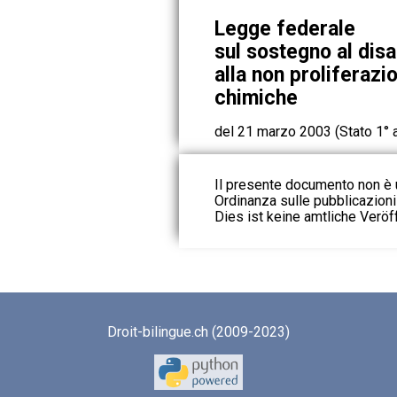
Legge federale
sul sostegno al dis
alla non proliferazi
chimiche
del 21 marzo 2003 (Stato 1°
Il presente documento non è u
Ordinanza sulle pubblicazioni u
Dies ist keine amtliche Veröf
Droit-bilingue.ch (2009-2023)