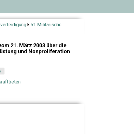
verteidigung
51 Militärische
vom 21. März 2003 über die
üstung und Nonproliferation
s
rafttreten