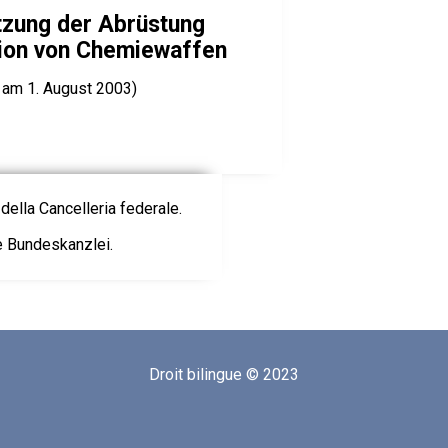
tzung der Abrüstung
tion von Chemiewaffen
 am 1. August 2003)
della Cancelleria federale.
ie Bundeskanzlei.
Droit bilingue © 2023