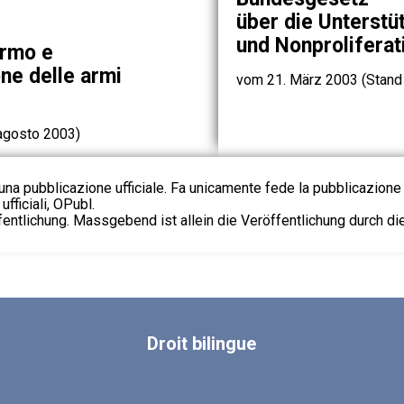
über die Unterstü
und Nonprolifera
armo e
one delle armi
vom 21. März 2003 (Stand
 agosto 2003)
na pubblicazione ufficiale. Fa unicamente fede la pubblicazione 
fficiali, OPubl.
fentlichung. Massgebend ist allein die Veröffentlichung durch d
Droit
bilingue