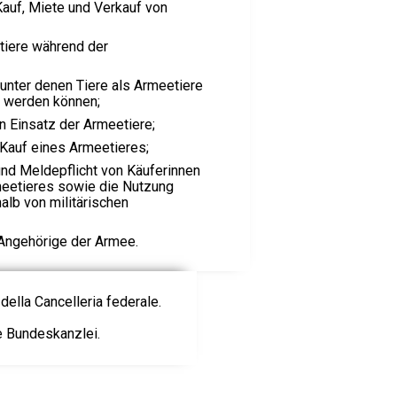
Kauf, Miete und Verkauf von
tiere während der
unter denen Tiere als Armeetiere
t werden können;
n Einsatz der Armeetiere;
Kauf eines Armeetieres;
 und Meldepflicht von Käuferinnen
meetieres sowie die Nutzung
alb von militärischen
Angehörige der Armee.
della Cancelleria federale.
ie Bundeskanzlei.