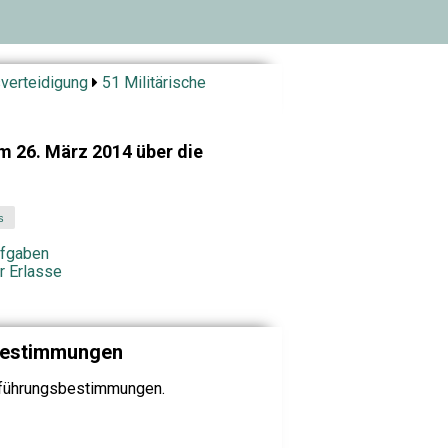
verteidigung
51 Militärische
 26. März 2014 über die
s
ufgaben
r Erlasse
bestimmungen
sführungsbestimmungen.