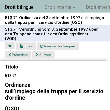
Droit bilingue
Droit interne
Droit inter
513.71 Ordinanza del 3 settembre 1997 sull'impiego
della truppa per il servizio d'ordine (OSO)
513.71 Verordnung vom 3. September 1997 über
den Truppeneinsatz für den Ordnungsdienst
(VOD)
Index
Inverser les langues
Précédent
Suivant
Titolo
513.71
Ordinanza
sull’impiego della truppa per il servizio
d’ordine
(OSO)