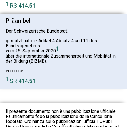
1
RS
414.51
Präambel
Der Schweizerische Bundesrat,
gestützt auf die Artikel 4 Absatz 4 und 11 des
Bundesgesetzes
1
vom 25. September 2020
über die internationale Zusammenarbeit und Mobilität in
der Bildung (BIZMB),
verordnet:
1
SR
414.51
Il presente documento non è una pubblicazione ufficiale.
Fa unicamente fede la pubblicazione della Cancelleria
federale. Ordinanza sulle pubblicazioni ufficiali, OPubl.
Dies ist keine amtliche Veröffentlichung. Massgebend ist