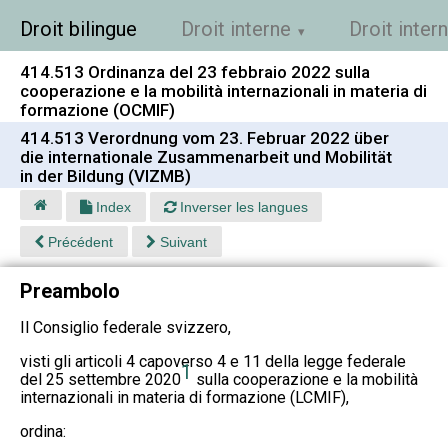
Droit bilingue
Droit interne
Droit inter
414.513 Ordinanza del 23 febbraio 2022 sulla
cooperazione e la mobilità internazionali in materia di
formazione (OCMIF)
414.513 Verordnung vom 23. Februar 2022 über
die internationale Zusammenarbeit und Mobilität
in der Bildung (VIZMB)
Index
Inverser les langues
Précédent
Suivant
Preambolo
Il Consiglio federale svizzero,
visti gli articoli 4 capoverso 4 e 11 della legge federale
1
del 25 settembre 2020
sulla cooperazione e la mobilità
internazionali in materia di formazione (LCMIF),
ordina: