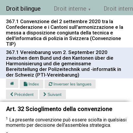
Droit bilingue
Droit interne
Droit inter
367.1 Convenzione del 2 settembre 2020 tra la
Confederazione e i Cantoni sull'armonizzazione e la
messa a disposizione congiunta della tecnica e
dell'informatica di polizia in Svizzera (Convenzione
TIP)
367.1 Vereinbarung vom 2. September 2020
zwischen dem Bund und den Kantonen über die
Harmonisierung und die gemeinsame
Bereitstellung der Polizeitechnik und -informatik in
der Schweiz (PTI-Vereinbarung)
Index
Inverser les langues
Précédent
Suivant
Art. 32 Scioglimento della convenzione
1
La presente convenzione può essere sciolta in qualsiasi
momento per decisione dell’assemblea strategica.