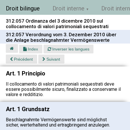
Droit bilingue
Droit interne
Droit inter
312.057 Ordinanza del 3 dicembre 2010 sul
collocamento di valori patrimoniali sequestrati
312.057 Verordnung vom 3. Dezember 2010 über
die Anlage beschlagnahmter Vermögenswerte
Index
Inverser les langues
Précédent
Suivant
Art. 1 Principio
Il collocamento di valori patrimoniali sequestrati deve
essere possibilmente sicuro, finalizzato a conservarne il
valore e redditizio.
Art. 1 Grundsatz
Beschlagnahmte Vermögenswerte sind möglichst
sicher, werterhaltend und ertragbringend anzulegen.