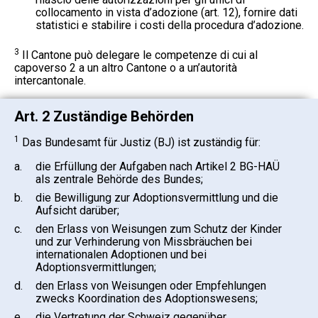
collocamento in vista d’adozione (art. 12), fornire dati
statistici e stabilire i costi della procedura d’adozione.
3
Il Cantone può delegare le competenze di cui al
capoverso 2 a un altro Cantone o a un’autorità
intercantonale.
Art. 2 Zuständige Behörden
1
Das Bundesamt für Justiz (BJ) ist zuständig für:
a.
die Erfüllung der Aufgaben nach Artikel 2 BG-HAÜ
als zentrale Behörde des Bundes;
b.
die Bewilligung zur Adoptionsvermittlung und die
Aufsicht darüber;
c.
den Erlass von Weisungen zum Schutz der Kinder
und zur Verhinderung von Missbräuchen bei
internationalen Adoptionen und bei
Adoptionsvermittlungen;
d.
den Erlass von Weisungen oder Empfehlungen
zwecks Koordination des Adoptionswesens;
e.
die Vertretung der Schweiz gegenüber