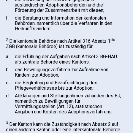
ausländischen Adoptionsbehörden und die
Förderung der Zusammenarbeit mit diesen;
f.
die Beratung und Information der kantonalen
Behörden, namentlich über die Verfahren in den
Herkunftsländern.
2
bis
Die kantonale Behörde nach Artikel 316 Absatz 1
ZGB (kantonale Behörde) ist zuständig für:
a.
die Erfüllung der Aufgaben nach Artikel 3 BG-HAÜ
als zentrale Behörde eines Kantons;
b.
das Bewilligungsverfahren zur Aufnahme von
Kindern zur Adoption;
c.
die Begleitung und Beaufsichtigung des
Pflegeverhältnisses bis zur Adoption;
d.
Abklärungen und Stellungnahmen zuhanden des BJ,
namentlich zu Bewilligungen für
Vermittlungsstellen (Art. 12), statistischen
Angaben und Kosten des Adoptionsverfahrens.
3
Der Kanton kann die Zuständigkeit nach Absatz 2 auf
einen anderen Kanton oder eine interkantonale Behörde