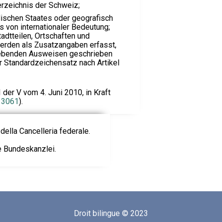
rzeichnis der Schweiz;
ischen Staates oder geografisch
 von internationaler Bedeutung;
adtteilen, Ortschaften und
erden als Zusatzangaben erfasst,
gebenden Ausweisen geschrieben
r Standardzeichensatz nach Artikel
der V vom 4. Juni 2010, in Kraft
3061
).
della Cancelleria federale.
ie Bundeskanzlei.
Droit bilingue © 2023