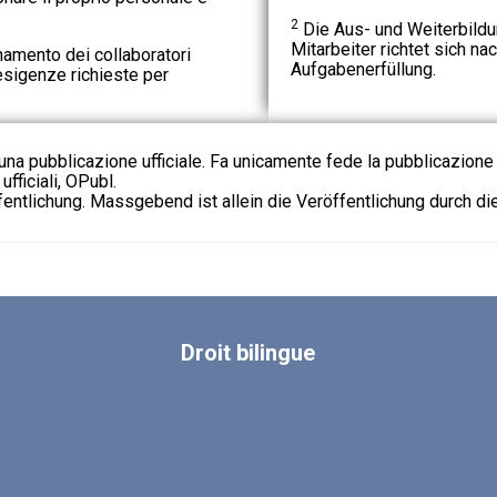
2
Die Aus- und Weiterbildu
Mitarbeiter richtet sich n
namento dei collaboratori
Aufgabenerfüllung.
esigenze richieste per
na pubblicazione ufficiale. Fa unicamente fede la pubblicazione 
fficiali, OPubl.
fentlichung. Massgebend ist allein die Veröffentlichung durch d
Droit
bilingue