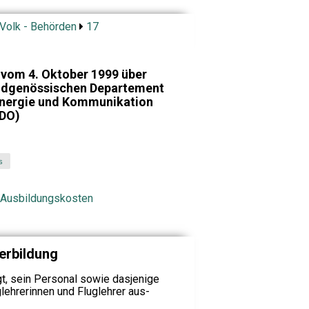
 Volk - Behörden
17
 vom 4. Oktober 1999 über
Eidgenössischen Departement
 Energie und Kommunikation
FDO)
s
r Ausbildungskosten
terbildung
, sein Personal sowie dasjenige
lehrerinnen und Fluglehrer aus-