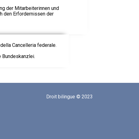
ng der Mitarbeiterinnen und
ach den Erfordernissen der
della Cancelleria federale.
ie Bundeskanzlei.
Droit bilingue © 2023