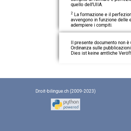
quello dell’UIIA.
2
La formazione e il perfezio
avvengono in funzione delle 
adempiere i compiti.
Il presente documento non è u
Ordinanza sulle pubblicazioni u
Dies ist keine amtliche Veröf
Droit-bilingue.ch (2009-2023)