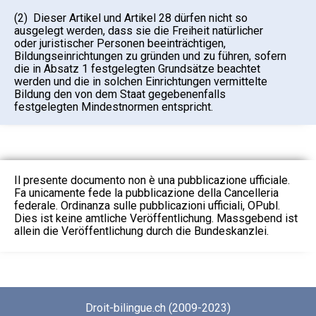
(2) Dieser Artikel und Artikel 28 dürfen nicht so
ausgelegt werden, dass sie die Freiheit natürlicher
oder juristischer Personen beeinträchtigen,
Bildungseinrichtungen zu gründen und zu führen, sofern
die in Absatz 1 festgelegten Grundsätze beachtet
werden und die in solchen Einrichtungen vermittelte
Bildung den von dem Staat gegebenenfalls
festgelegten Mindestnormen entspricht.
Il presente documento non è una pubblicazione ufficiale.
Fa unicamente fede la pubblicazione della Cancelleria
federale. Ordinanza sulle pubblicazioni ufficiali, OPubl.
Dies ist keine amtliche Veröffentlichung. Massgebend ist
allein die Veröffentlichung durch die Bundeskanzlei.
Droit-bilingue.ch (2009-2023)