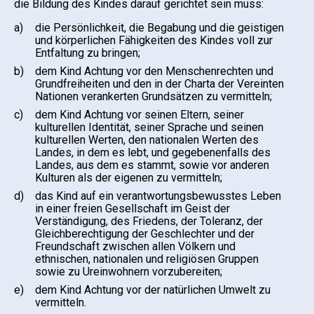
die Bildung des Kindes darauf gerichtet sein muss:
a)
die Persönlichkeit, die Begabung und die geistigen
und körperlichen Fähigkeiten des Kindes voll zur
Entfaltung zu bringen;
b)
dem Kind Achtung vor den Menschenrechten und
Grundfreiheiten und den in der Charta der Vereinten
Nationen verankerten Grundsätzen zu vermitteln;
c)
dem Kind Achtung vor seinen Eltern, seiner
kulturellen Identität, seiner Sprache und seinen
kulturellen Werten, den nationalen Werten des
Landes, in dem es lebt, und gegebenenfalls des
Landes, aus dem es stammt, sowie vor anderen
Kulturen als der eigenen zu vermitteln;
d)
das Kind auf ein verantwortungsbewusstes Leben
in einer freien Gesellschaft im Geist der
Verständigung, des Friedens, der Toleranz, der
Gleichberechtigung der Geschlechter und der
Freundschaft zwischen allen Völkern und
ethnischen, nationalen und religiösen Gruppen
sowie zu Ureinwohnern vorzubereiten;
e)
dem Kind Achtung vor der natürlichen Umwelt zu
vermitteln.