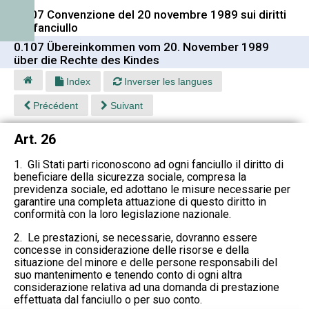
0.107 Convenzione del 20 novembre 1989 sui diritti
del fanciullo
0.107 Übereinkommen vom 20. November 1989
über die Rechte des Kindes
Index
Inverser les langues
Précédent
Suivant
Art. 26
1. Gli Stati parti riconoscono ad ogni fanciullo il diritto di
beneficiare della sicurezza sociale, compresa la
previdenza sociale, ed adottano le misure necessarie per
garantire una completa attuazione di questo diritto in
conformità con la loro legislazione nazionale.
2. Le prestazioni, se necessarie, dovranno essere
concesse in considerazione delle risorse e della
situazione del minore e delle persone responsabili del
suo mantenimento e tenendo conto di ogni altra
considerazione relativa ad una domanda di prestazione
effettuata dal fanciullo o per suo conto.