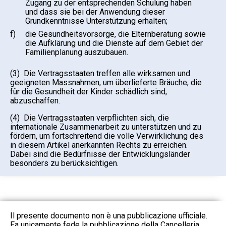
Zugang zu der entsprechenden Schulung haben
und dass sie bei der Anwendung dieser
Grundkenntnisse Unterstützung erhalten;
f)
die Gesundheitsvorsorge, die Elternberatung sowie
die Aufklärung und die Dienste auf dem Gebiet der
Familienplanung auszubauen.
(3) Die Vertragsstaaten treffen alle wirksamen und
geeigneten Massnahmen, um überlieferte Bräuche, die
für die Gesundheit der Kinder schädlich sind,
abzuschaffen.
(4) Die Vertragsstaaten verpflichten sich, die
internationale Zusammenarbeit zu unterstützen und zu
fördern, um fortschreitend die volle Verwirklichung des
in diesem Artikel anerkannten Rechts zu erreichen.
Dabei sind die Bedürfnisse der Entwicklungsländer
besonders zu berücksichtigen.
Il presente documento non è una pubblicazione ufficiale.
Fa unicamente fede la pubblicazione della Cancelleria