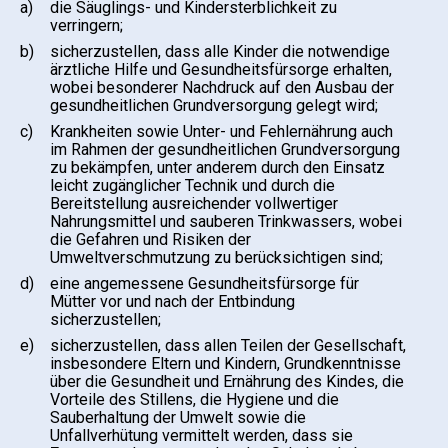
a)
die Säuglings- und Kindersterblichkeit zu
verringern;
b)
sicherzustellen, dass alle Kinder die notwendige
ärztliche Hilfe und Gesundheitsfürsorge erhalten,
wobei besonderer Nachdruck auf den Ausbau der
gesundheitlichen Grundversorgung gelegt wird;
c)
Krankheiten sowie Unter- und Fehlernährung auch
im Rahmen der gesundheitlichen Grundversorgung
zu bekämpfen, unter anderem durch den Einsatz
leicht zugänglicher Technik und durch die
Bereitstellung ausreichender vollwertiger
Nahrungsmittel und sauberen Trinkwassers, wobei
die Gefahren und Risiken der
Umweltverschmutzung zu berücksichtigen sind;
d)
eine angemessene Gesundheitsfürsorge für
Mütter vor und nach der Entbindung
sicherzustellen;
e)
sicherzustellen, dass allen Teilen der Gesellschaft,
insbesondere Eltern und Kindern, Grundkenntnisse
über die Gesundheit und Ernährung des Kindes, die
Vorteile des Stillens, die Hygiene und die
Sauberhaltung der Umwelt sowie die
Unfallverhütung vermittelt werden, dass sie