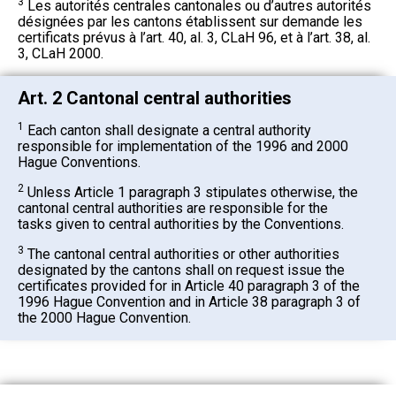
3
Les autorités centrales cantonales ou d’autres autorités
désignées par les cantons établissent sur demande les
certificats prévus à l’art. 40, al. 3, CLaH 96, et à l’art. 38, al.
3, CLaH 2000.
Art. 2 Cantonal central authorities
1
Each canton shall designate a central authority
responsible for implementation of the 1996 and 2000
Hague Conventions.
2
Unless Article 1 paragraph 3 stipulates otherwise, the
cantonal central authorities are responsible for the
tasks given to central authorities by the Conventions.
3
The cantonal central authorities or other authorities
designated by the cantons shall on request issue the
certificates provided for in Article 40 paragraph 3 of the
1996 Hague Convention and in Article 38 paragraph 3 of
the 2000 Hague Convention.