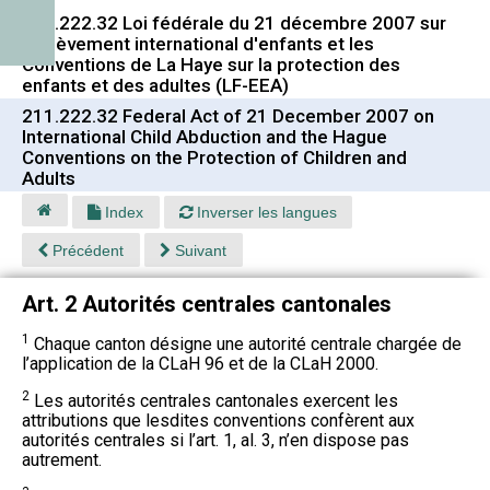
211.222.32 Loi fédérale du 21 décembre 2007 sur
l'enlèvement international d'enfants et les
Conventions de La Haye sur la protection des
enfants et des adultes (LF-EEA)
211.222.32 Federal Act of 21 December 2007 on
International Child Abduction and the Hague
Conventions on the Protection of Children and
Adults
Index
Inverser les langues
Précédent
Suivant
Art. 2 Autorités centrales cantonales
1
Chaque canton désigne une autorité centrale chargée de
l’application de la CLaH 96 et de la CLaH 2000.
2
Les autorités centrales cantonales exercent les
attributions que lesdites conventions confèrent aux
autorités centrales si l’art. 1, al. 3, n’en dispose pas
autrement.