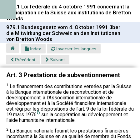
979.1 Loi fédérale du 4 octobre 1991 concernant la
participation de la Suisse aux institutions de Bretton
Woods
979.1 Bundesgesetz vom 4. Oktober 1991 über
die Mitwirkung der Schweiz an den Institutionen
von Bretton Woods
Index
Inverser les langues
Précédent
Suivant
Art. 3 Prestations de subventionnement
1
Le financement des contributions versées par la Suisse
à la Banque internationale de reconstruction et de
développement, à l’Association internationale de
développement et à la Société financière internationale
est régi par les dispositions de l’art. 9 de la loi fédérale du
6
19 mars 1976
sur la coopération au développement et
l’aide humanitaire internationale.
2
La Banque nationale fournit les prestations financières
incombant à la Suisse en sa qualité de membre du Fonds