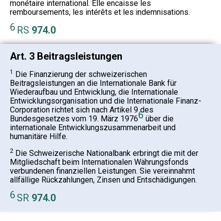
monétaire international. Elle encaisse les
remboursements, les intérêts et les indemnisations.
6
RS
974.0
Art. 3 Beitragsleistungen
1
Die Finanzierung der schweizerischen
Beitragsleistungen an die Internationale Bank für
Wiederaufbau und Entwicklung, die Internationale
Entwicklungsorganisation und die Internationale Finanz-
Corporation richtet sich nach Artikel 9 des
6
Bundesgesetzes vom 19. März 1976
über die
internationale Entwicklungszusammenarbeit und
humanitäre Hilfe.
2
Die Schweizerische Nationalbank erbringt die mit der
Mitgliedschaft beim Internationalen Währungsfonds
verbundenen finanziellen Leistungen. Sie vereinnahmt
allfällige Rückzahlungen, Zinsen und Entschädigungen.
6
SR
974.0