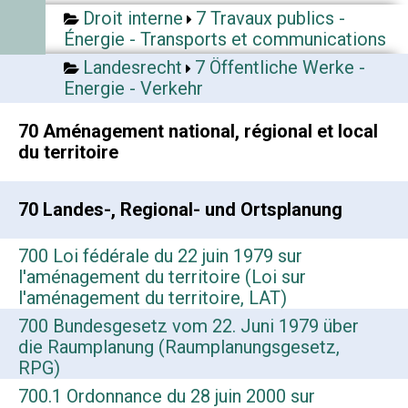
Droit interne
7 Travaux publics -
Énergie - Transports et communications
Landesrecht
7 Öffentliche Werke -
Energie - Verkehr
70 Aménagement national, régional et local
du territoire
70 Landes-, Regional- und Ortsplanung
700 Loi fédérale du 22 juin 1979 sur
l'aménagement du territoire (Loi sur
l'aménagement du territoire, LAT)
700 Bundesgesetz vom 22. Juni 1979 über
die Raumplanung (Raumplanungsgesetz,
RPG)
700.1 Ordonnance du 28 juin 2000 sur