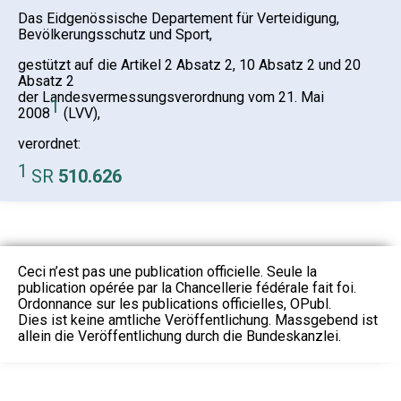
Das Eidgenössische Departement für Verteidigung,
Bevölkerungsschutz und Sport,
gestützt auf die Artikel 2 Absatz 2, 10 Absatz 2 und 20
Absatz 2
der Landesvermessungsverordnung vom 21. Mai
1
2008
(LVV),
verordnet:
1
SR
510.626
Ceci n’est pas une publication officielle. Seule la
publication opérée par la Chancellerie fédérale fait foi.
Ordonnance sur les publications officielles, OPubl.
Dies ist keine amtliche Veröffentlichung. Massgebend ist
allein die Veröffentlichung durch die Bundeskanzlei.