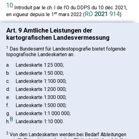
10
Introduit par le ch. I de l’O du DDPS du 10 déc. 2021,
RO
2021
914
er
en vigueur depuis le 1
mars 2022 (
).
Art. 9 Amtliche Leistungen der
kartografischen Landesvermessung
1
Das Bundesamt für Landestopografie bietet folgende
topografische Landeskarten an:
a.
Landeskarte 1:25 000;
b.
Landeskarte 1:50 000;
c.
Landeskarte 1:100 000;
d.
Landeskarte 1:200 000;
e.
Landeskarte 1:300 000;
f.
Landeskarte 1:500 000;
g.
Landeskarte 1:1 000 000;
8
h.
Landeskarte 1:10 000.
2
Von den Landeskarten werden bei Bedarf Ableitungen