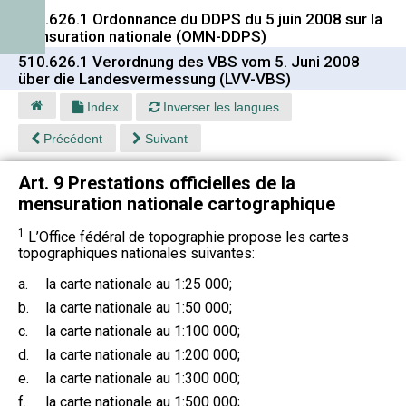
510.626.1 Ordonnance du DDPS du 5 juin 2008 sur la
mensuration nationale (OMN-DDPS)
510.626.1 Verordnung des VBS vom 5. Juni 2008
über die Landesvermessung (LVV-VBS)
Index
Inverser les langues
Précédent
Suivant
Art. 9 Prestations officielles de la
mensuration nationale cartographique
1
L’Office fédéral de topographie propose les cartes
topographiques nationales suivantes:
a.
la carte nationale au 1:25 000;
b.
la carte nationale au 1:50 000;
c.
la carte nationale au 1:100 000;
d.
la carte nationale au 1:200 000;
e.
la carte nationale au 1:300 000;
f.
la carte nationale au 1:500 000;