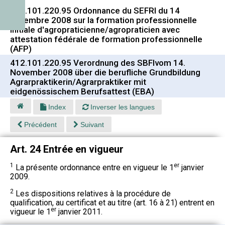
412.101.220.95 Ordonnance du SEFRI du 14
novembre 2008 sur la formation professionnelle
initiale d'agropraticienne/agropraticien avec
attestation fédérale de formation professionnelle
(AFP)
412.101.220.95 Verordnung des SBFIvom 14.
November 2008 über die berufliche Grundbildung
Agrarpraktikerin/Agrarpraktiker mit
eidgenössischem Berufsattest (EBA)
Index
Inverser les langues
Précédent
Suivant
Art. 24 Entrée en vigueur
1
er
La présente ordonnance entre en vigueur le 1
janvier
2009.
2
Les dispositions relatives à la procédure de
qualification, au certificat et au titre (art. 16 à 21) entrent en
er
vigueur le 1
janvier 2011.