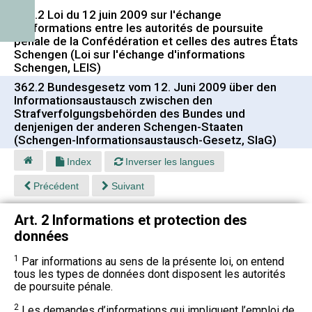
362.2 Loi du 12 juin 2009 sur l'échange
d'informations entre les autorités de poursuite
pénale de la Confédération et celles des autres États
Schengen (Loi sur l'échange d'informations
Schengen, LEIS)
362.2 Bundesgesetz vom 12. Juni 2009 über den
Informationsaustausch zwischen den
Strafverfolgungsbehörden des Bundes und
denjenigen der anderen Schengen-Staaten
(Schengen-Informationsaustausch-Gesetz, SIaG)
Index
Inverser les langues
Précédent
Suivant
Art. 2 Informations et protection des
données
1
Par informations au sens de la présente loi, on entend
tous les types de données dont disposent les autorités
de poursuite pénale.
2
Les demandes d’informations qui impliquent l’emploi de