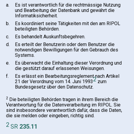
a.
Es ist verantwortlich für die rechtmässige Nutzung
und Bearbeitung der Datenbank und gewährt die
Informatiksicherheit.
b.
Es koordiniert seine Tätigkeiten mit den am RIPOL
beteiligten Behörden.
c.
Es behandelt Auskunftsbegehren.
d.
Es erteilt der Benutzerin oder dem Benutzer die
notwendigen Bewilligungen für den Gebrauch des
Systems.
e.
Es überwacht die Einhaltung dieser Verordnung und
die gestützt darauf erlassenen Weisungen.
f.
Es erlässt ein Bearbeitungsreglement nach Artikel
2
21 der Verordnung vom 14. Juni 1993
zum
Bundesgesetz über den Datenschutz.
2
Die beteiligten Behörden tragen in ihrem Bereich die
Verantwortung für die Datenverarbeitung im RIPOL. Sie
sind insbesondere verantwortlich dafür, dass die Daten,
die sie melden oder eingeben, richtig sind.
2
SR
235.11