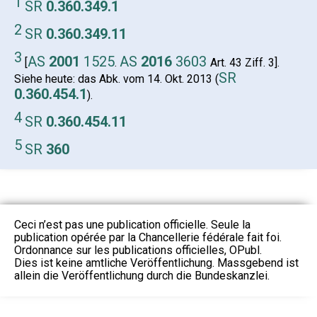
1
SR
0.360.349.1
2
SR
0.360.349.11
3
AS
2001
1525
AS
2016
3603
[
.
Art. 43 Ziff. 3].
SR
Siehe heute: das Abk. vom 14. Okt. 2013 (
0.360.454.1
).
4
SR
0.360.454.11
5
SR
360
Ceci n’est pas une publication officielle. Seule la
publication opérée par la Chancellerie fédérale fait foi.
Ordonnance sur les publications officielles, OPubl.
Dies ist keine amtliche Veröffentlichung. Massgebend ist
allein die Veröffentlichung durch die Bundeskanzlei.