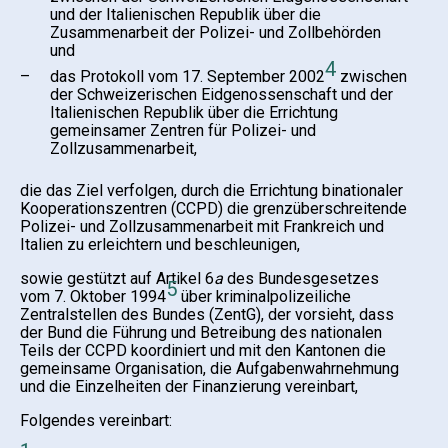
und der Italienischen Republik über die
Zusammenarbeit der Polizei- und Zollbehörden
und
4
–
das Protokoll vom 17. September 2002
zwischen
der Schweizerischen Eidgenossenschaft und der
Italienischen Republik über die Errichtung
gemeinsamer Zentren für Polizei- und
Zollzusammenarbeit,
die das Ziel verfolgen, durch die Errichtung binationaler
Kooperationszentren (CCPD) die grenzüberschreitende
Polizei- und Zollzusammenarbeit mit Frankreich und
Italien zu erleichtern und beschleunigen,
sowie gestützt auf Artikel 6
a
des Bundesgesetzes
5
vom 7. Oktober 1994
über kriminalpolizeiliche
Zentralstellen des Bundes (ZentG), der vorsieht, dass
der Bund die Führung und Betreibung des nationalen
Teils der CCPD koordiniert und mit den Kantonen die
gemeinsame Organisation, die Aufgabenwahrnehmung
und die Einzelheiten der Finanzierung vereinbart,
Folgendes vereinbart: