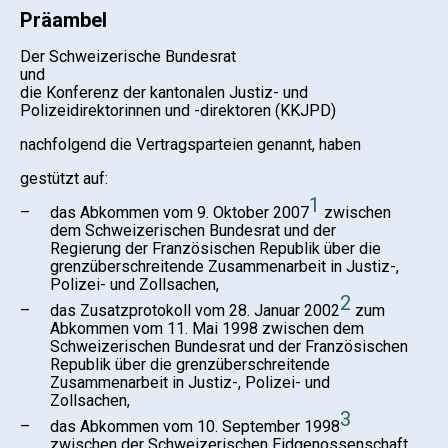
Präambel
Der Schweizerische Bundesrat
und
die Konferenz der kantonalen Justiz- und
Polizeidirektorinnen und -direktoren (KKJPD)
nachfolgend die Vertragsparteien genannt, haben
gestützt auf:
1
–
das Abkommen vom 9. Oktober 2007
zwischen
dem Schweizerischen Bundesrat und der
Regierung der Französischen Republik über die
grenzüberschreitende Zusammenarbeit in Justiz-,
Polizei- und Zollsachen,
2
–
das Zusatzprotokoll vom 28. Januar 2002
zum
Abkommen vom 11. Mai 1998 zwischen dem
Schweizerischen Bundesrat und der Französischen
Republik über die grenzüberschreitende
Zusammenarbeit in Justiz-, Polizei- und
Zollsachen,
3
–
das Abkommen vom 10. September 1998
zwischen der Schweizerischen Eidgenossenschaft