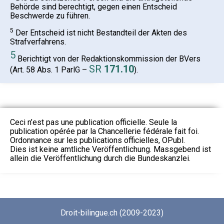
Behörde sind berechtigt, gegen einen Entscheid
Beschwerde zu führen.
5
Der Entscheid ist nicht Bestandteil der Akten des
Strafverfahrens.
5
Berichtigt von der Redaktionskommission der BVers
SR
171.10
(Art. 58 Abs. 1 ParlG –
).
Ceci n’est pas une publication officielle. Seule la
publication opérée par la Chancellerie fédérale fait foi.
Ordonnance sur les publications officielles, OPubl.
Dies ist keine amtliche Veröffentlichung. Massgebend ist
allein die Veröffentlichung durch die Bundeskanzlei.
Droit-bilingue.ch (2009-2023)