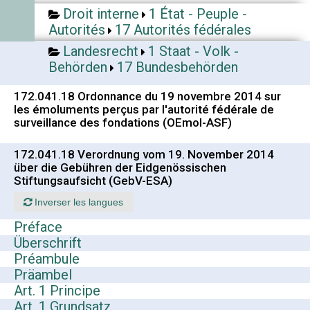
Droit interne
1 État - Peuple -
Autorités
17 Autorités fédérales
Landesrecht
1 Staat - Volk -
Behörden
17 Bundesbehörden
172.041.18 Ordonnance du 19 novembre 2014 sur
les émoluments perçus par l'autorité fédérale de
surveillance des fondations (OEmol-ASF)
172.041.18 Verordnung vom 19. November 2014
über die Gebühren der Eidgenössischen
Stiftungsaufsicht (GebV-ESA)
Inverser les langues
Préface
Überschrift
Préambule
Präambel
Art. 1 Principe
Art. 1 Grundsatz