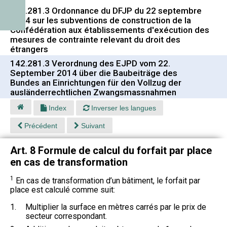
142.281.3 Ordonnance du DFJP du 22 septembre
2014 sur les subventions de construction de la
Confédération aux établissements d'exécution des
mesures de contrainte relevant du droit des
étrangers
142.281.3 Verordnung des EJPD vom 22.
September 2014 über die Baubeiträge des
Bundes an Einrichtungen für den Vollzug der
ausländerrechtlichen Zwangsmassnahmen
Index
Inverser les langues
Précédent
Suivant
Art. 8 Formule de calcul du forfait par place
en cas de transformation
1
En cas de transformation d’un bâtiment, le forfait par
place est calculé comme suit:
1.
Multiplier la surface en mètres carrés par le prix de
secteur correspondant.