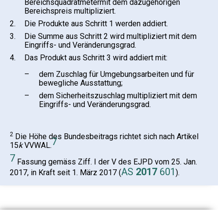
Bereichsquadratmetermit dem dazugehörigen
Bereichspreis multipliziert.
2.
Die Produkte aus Schritt 1 werden addiert.
3.
Die Summe aus Schritt 2 wird multipliziert mit dem
Eingriffs- und Veränderungsgrad.
4.
Das Produkt aus Schritt 3 wird addiert mit:
–
dem Zuschlag für Umgebungsarbeiten und für
bewegliche Ausstattung;
–
dem Sicherheitszuschlag multipliziert mit dem
Eingriffs- und Veränderungsgrad.
2
Die Höhe des Bundesbeitrags richtet sich nach Artikel
7
15
k
VVWAL.
7
Fassung gemäss Ziff. I der V des EJPD vom 25. Jan.
AS
2017
601
2017, in Kraft seit 1. März 2017 (
).