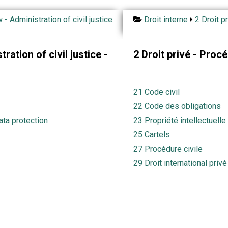
 - Administration of civil justice
Droit interne
2 Droit p
ration of civil justice -
2 Droit privé - Procé
21 Code civil
22 Code des obligations
ata protection
23 Propriété intellectuell
25 Cartels
27 Procédure civile
29 Droit international privé