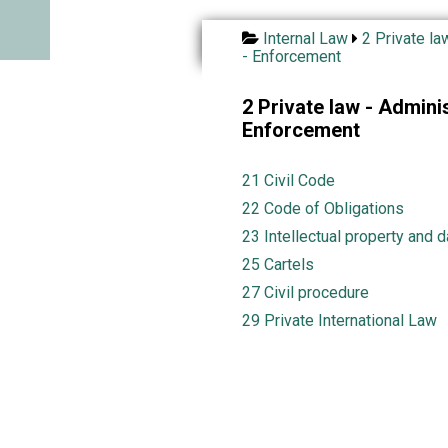
Internal Law
2 Private law
- Enforcement
2 Private law - Administ
Enforcement
21 Civil Code
22 Code of Obligations
23 Intellectual property and d
25 Cartels
27 Civil procedure
29 Private International Law