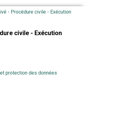
rivé - Procédure civile - Exécution
dure civile - Exécution
e et protection des données