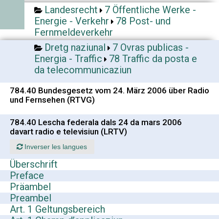
Landesrecht
7 Öffentliche Werke -
Energie - Verkehr
78 Post- und
Fernmeldeverkehr
Dretg naziunal
7 Ovras publicas -
Energia - Traffic
78 Traffic da posta e
da telecommunicaziun
784.40 Bundesgesetz vom 24. März 2006 über Radio
und Fernsehen (RTVG)
784.40 Lescha federala dals 24 da mars 2006
davart radio e televisiun (LRTV)
Inverser les langues
Überschrift
Preface
Präambel
Preambel
Art. 1 Geltungsbereich