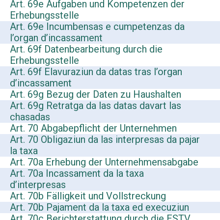
Art. 69e Aufgaben und Kompetenzen der
Erhebungsstelle
Art. 69e Incumbensas e cumpetenzas da
l’organ d’incassament
Art. 69f Datenbearbeitung durch die
Erhebungsstelle
Art. 69f Elavuraziun da datas tras l’organ
d’incassament
Art. 69g Bezug der Daten zu Haushalten
Art. 69g Retratga da las datas davart las
chasadas
Art. 70 Abgabepflicht der Unternehmen
Art. 70 Obligaziun da las interpresas da pajar
la taxa
Art. 70a Erhebung der Unternehmensabgabe
Art. 70a Incassament da la taxa
d’interpresas
Art. 70b Fälligkeit und Vollstreckung
Art. 70b Pajament da la taxa ed execuziun
Art. 70c Berichterstattung durch die ESTV