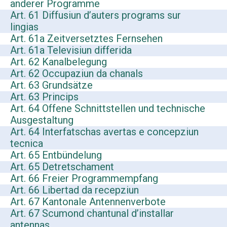
anderer Programme
Art. 61 Diffusiun d’auters programs sur
lingias
Art. 61a Zeitversetztes Fernsehen
Art. 61a Televisiun differida
Art. 62 Kanalbelegung
Art. 62 Occupaziun da chanals
Art. 63 Grundsätze
Art. 63 Princips
Art. 64 Offene Schnittstellen und technische
Ausgestaltung
Art. 64 Interfatschas avertas e concepziun
tecnica
Art. 65 Entbündelung
Art. 65 Detretschament
Art. 66 Freier Programmempfang
Art. 66 Libertad da recepziun
Art. 67 Kantonale Antennenverbote
Art. 67 Scumond chantunal d’installar
antennas