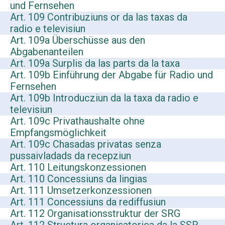
und Fernsehen
Art. 109 Contribuziuns or da las taxas da
radio e televisiun
Art. 109a Überschüsse aus den
Abgabenanteilen
Art. 109a Surplis da las parts da la taxa
Art. 109b Einführung der Abgabe für Radio und
Fernsehen
Art. 109b Introducziun da la taxa da radio e
televisiun
Art. 109c Privathaushalte ohne
Empfangsmöglichkeit
Art. 109c Chasadas privatas senza
pussaivladads da recepziun
Art. 110 Leitungskonzessionen
Art. 110 Concessiuns da lingias
Art. 111 Umsetzerkonzessionen
Art. 111 Concessiuns da rediffusiun
Art. 112 Organisationsstruktur der SRG