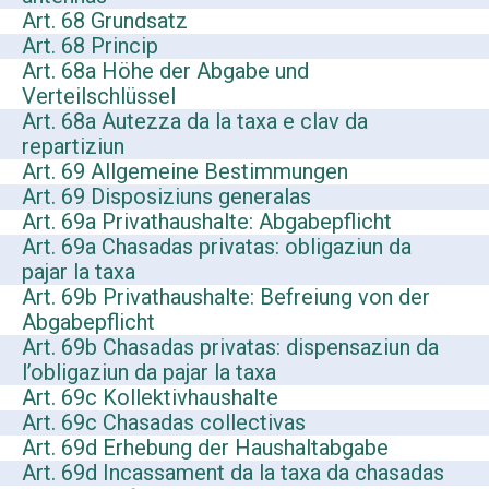
Art. 68 Grundsatz
Art. 68 Princip
Art. 68a Höhe der Abgabe und
Verteilschlüssel
Art. 68a Autezza da la taxa e clav da
repartiziun
Art. 69 Allgemeine Bestimmungen
Art. 69 Disposiziuns generalas
Art. 69a Privathaushalte: Abgabepflicht
Art. 69a Chasadas privatas: obligaziun da
pajar la taxa
Art. 69b Privathaushalte: Befreiung von der
Abgabepflicht
Art. 69b Chasadas privatas: dispensaziun da
l’obligaziun da pajar la taxa
Art. 69c Kollektivhaushalte
Art. 69c Chasadas collectivas
Art. 69d Erhebung der Haushaltabgabe
Art. 69d Incassament da la taxa da chasadas