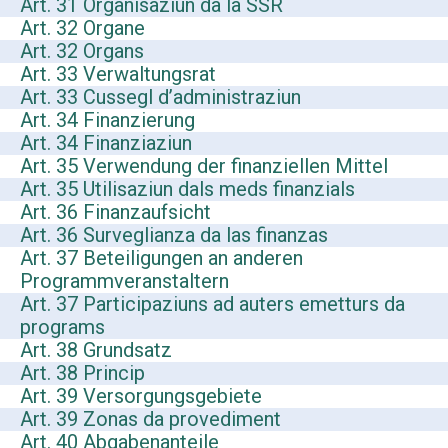
Art. 31 Organisaziun da la SSR
Art. 32 Organe
Art. 32 Organs
Art. 33 Verwaltungsrat
Art. 33 Cussegl d’administraziun
Art. 34 Finanzierung
Art. 34 Finanziaziun
Art. 35 Verwendung der finanziellen Mittel
Art. 35 Utilisaziun dals meds finanzials
Art. 36 Finanzaufsicht
Art. 36 Surveglianza da las finanzas
Art. 37 Beteiligungen an anderen
Programmveranstaltern
Art. 37 Participaziuns ad auters emetturs da
programs
Art. 38 Grundsatz
Art. 38 Princip
Art. 39 Versorgungsgebiete
Art. 39 Zonas da provediment
Art. 40 Abgabenanteile