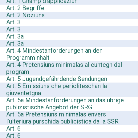
Art. 1 Champ d’applicaziun
Art. 2 Begriffe
Art. 2 Noziuns
Art. 3
Art. 3
Art. 3a
Art. 3a
Art. 4 Mindestanforderungen an den
Programminhalt
Art. 4 Pretensiuns minimalas al cuntegn dal
program
Art. 5 Jugendgefährdende Sendungen
Art. 5 Emissiuns che pericliteschan la
giuventetgna
Art. 5a Mindestanforderungen an das übrige
publizistische Angebot der SRG
Art. 5a Pretensiuns minimalas envers
l’ulteriura purschida publicistica da la SSR
Art. 6
Art. 6