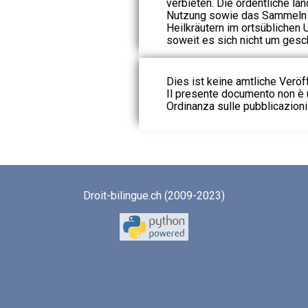
verbieten. Die ordentliche lan
Nutzung sowie das Sammeln v
Heilkräutern im ortsübliche
soweit es sich nicht um gesch
Dies ist keine amtliche Veröf
Il presente documento non è u
Ordinanza sulle pubblicazioni u
Droit-bilingue.ch (2009-2023)