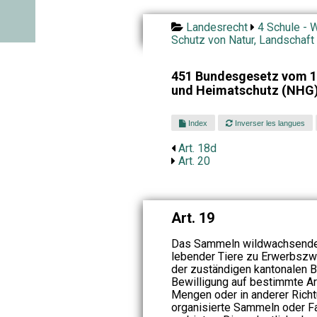
Landesrecht
4 Schule - W
Schutz von Natur, Landschaft
451 Bundesgesetz vom 1.
und Heimatschutz (NHG
Index
Inverser les langues
Art. 18d
Art. 20
Art. 19
Das Sammeln wildwachsender
lebender Tiere zu Erwerbszw
der zuständigen kantonalen B
Bewilligung auf bestimmte Ar
Mengen oder in anderer Rich
organisierte Sammeln oder F