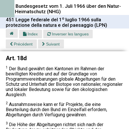
451 Bundesgesetz vom 1. Juli 1966 über den Natur-
und Heimatschutz (NHG)
o
451 Legge federale del 1
luglio 1966 sulla
protezione della natura e del paesaggio (LPN)
Index
Inverser les langues
Précédent
Suivant
Art. 18d
1
Der Bund gewährt den Kantonen im Rahmen der
bewilligten Kredite und auf der Grundlage von
Programmvereinbarungen globale Abgeltungen für den
Schutz und Unterhalt der Biotope von nationaler, regionaler
und lokaler Bedeutung sowie für den ökologischen
Ausgleich.
2
Ausnahmsweise kann er für Projekte, die eine
Beurteilung durch den Bund im Einzelfall erfordern,
Abgeltungen durch Verfügung gewähren.
3
Die Höhe der Abgeltungen richtet sich nach der