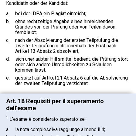
Kandidatin oder der Kandidat:
a.
bei der IDPA ein Plagiat einreicht;
b.
ohne rechtzeitige Angabe eines hinreichenden
Grundes von der Prüfung oder von Teilen davon
fernbleibt;
c.
nach der Absolvierung der ersten Teilprüfung die
zweite Teilprüfung nicht innerhalb der Frist nach
Artikel 13 Absatz 2 absolviert;
d.
sich unerlaubter Hilfsmittel bedient, die Prüfung stört
oder sich andere Unredlichkeiten zu Schulden
kommen lässt;
e.
gestützt auf Artikel 21 Absatz 6 auf die Absolvierung
der zweiten Teilprüfung verzichtet.
Art. 18 Requisiti per il superamento
dell’esame
1
L’esame è considerato superato se:
a.
la nota complessiva raggiunge almeno il 4;