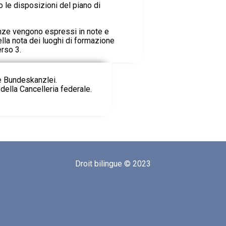
le disposizioni del piano di
enze vengono espressi in note e
lla nota dei luoghi di formazione
erso 3.
ie Bundeskanzlei.
della Cancelleria federale.
Droit bilingue © 2023