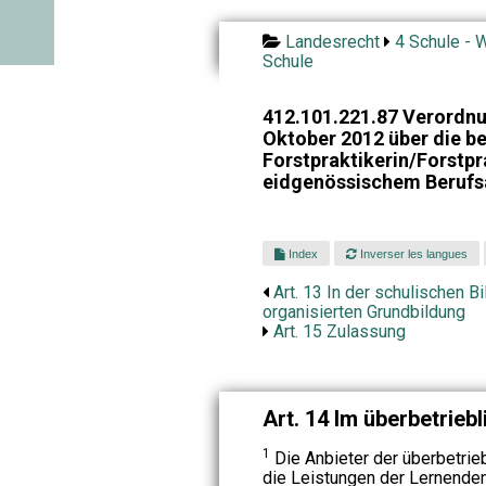
Landesrecht
4 Schule - W
Schule
412.101.221.87 Verordnu
Oktober 2012 über die be
Forstpraktikerin/Forstpr
eidgenössischem Berufsa
Index
Inverser les langues
Art. 13 In der schulischen B
organisierten Grundbildung
Art. 15 Zulassung
Art. 14 Im überbetrieb
1
Die Anbieter der überbetrie
die Leistungen der Lernenden