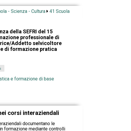
ola - Scienza - Cultura
41 Scuola
nza della SEFRI del 15
rmazione professionale di
rice/Addetto selvicoltore
le di formazione pratica
s
stica e formazione di base
ei corsi interaziendali
nteraziendali documentano le
in formazione mediante controlli