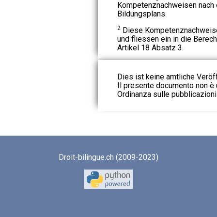
Kompetenznachweisen nach 
Bildungsplans.
2
Diese Kompetenznachweise 
und fliessen ein in die Berec
Artikel 18 Absatz 3.
Dies ist keine amtliche Veröf
Il presente documento non è u
Ordinanza sulle pubblicazioni u
Droit-bilingue.ch (2009-2023)