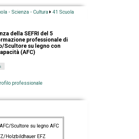
ola - Scienza - Cultura
41 Scuola
nza della SEFRI del 5
ormazione professionale di
no/Scultore su legno con
capacità (AFC)
s
rofilo professionale
o AFC/Scultore su legno AFC
FZ/Holzbildhauer EFZ