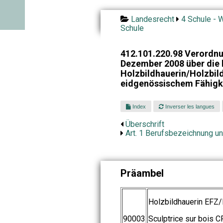
Landesrecht
4 Schule - W
Schule
412.101.220.98 Verordnu
Dezember 2008 über die 
Holzbildhauerin/Holzbil
eidgenössischem Fähigk
Index
Inverser les langues
Überschrift
Art. 1 Berufsbezeichnung un
Präambel
Holzbildhauerin EFZ/
90003
Sculptrice sur bois 