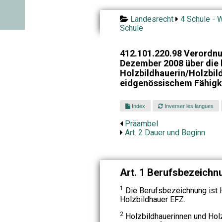
Landesrecht
4 Schule - W
Schule
412.101.220.98 Verordnu
Dezember 2008 über die 
Holzbildhauerin/Holzbil
eidgenössischem Fähigk
Index
Inverser les langues
Präambel
Art. 2 Dauer und Beginn
Art. 1 Berufsbezeichn
1
Die Berufsbezeichnung ist 
Holzbildhauer EFZ.
2
Holzbildhauerinnen und Hol