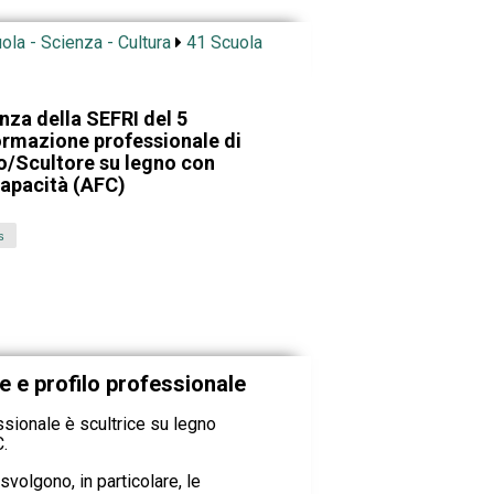
ola - Scienza - Cultura
41 Scuola
nza della SEFRI del 5
ormazione professionale di
no/Scultore su legno con
capacità (AFC)
s
 e profilo professionale
ionale è scultrice su legno
.
svolgono, in particolare, le