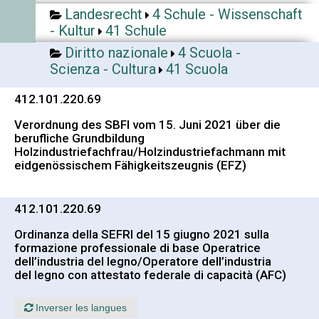
Landesrecht
4 Schule - Wissenschaft
- Kultur
41 Schule
Diritto nazionale
4 Scuola -
Scienza - Cultura
41 Scuola
412.101.220.69
Verordnung des SBFI vom 15. Juni 2021 über die
berufliche Grundbildung
Holzindustriefachfrau/Holzindustriefachmann mit
eidgenössischem Fähigkeitszeugnis (EFZ)
412.101.220.69
Ordinanza della SEFRI del 15 giugno 2021 sulla
formazione professionale di base Operatrice
dell’industria del legno/Operatore dell’industria
del legno con attestato federale di capacità (AFC)
Inverser les langues